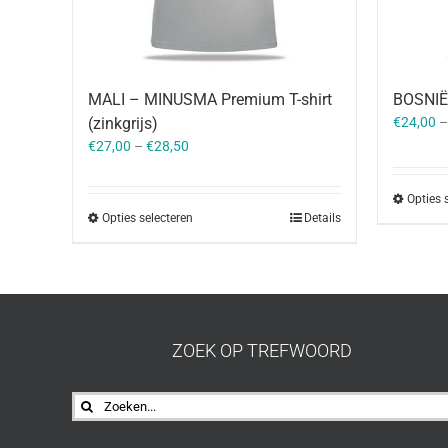
MALI – MINUSMA Premium T-shirt
BOSNIË 
(zinkgrijs)
€
24,00
€
27,00
–
€
28,50
Opties 
Opties selecteren
Details
ZOEK OP TREFWOORD
Zoeken
naar: