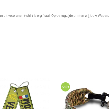
g
n dit veteranen t-shirt is erg fraai. Op de rugzijde printen wij jouw Wapen
Sale!