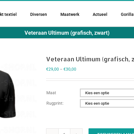
t textiel
Diversen
Maatwerk
Actueel
Gorilla
Veteraan Ultimum (grafisch, zwart)
Veteraan Ultimum (grafisch, 
€
29,00
–
€
30,00
Maat

Rugprint:
