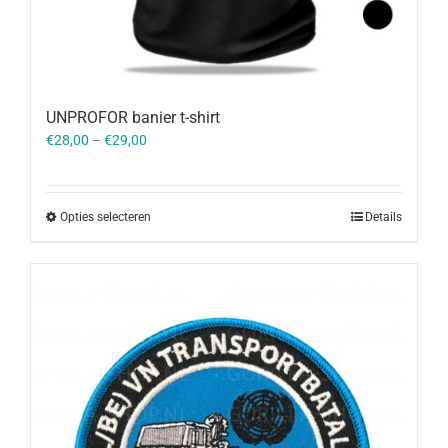
UNPROFOR banier t-shirt
€
28,00
–
€
29,00
Opties selecteren
Details