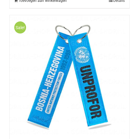
Toevoegen aan winkelwagen
Details
Sale!