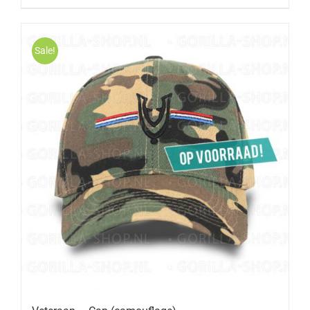
Sale!