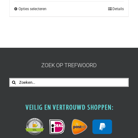
Opties selecteren
Details
ZOEK OP TREFWOORD
Zoeken
naar: