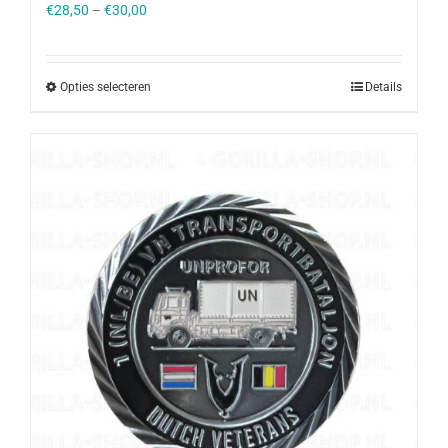
€
28,50
–
€
30,00
Opties selecteren
Details