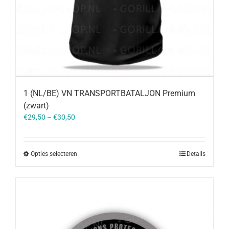
1 (NL/BE) VN TRANSPORTBATALJON Premium
(zwart)
€
29,50
–
€
30,50
Opties selecteren
Details