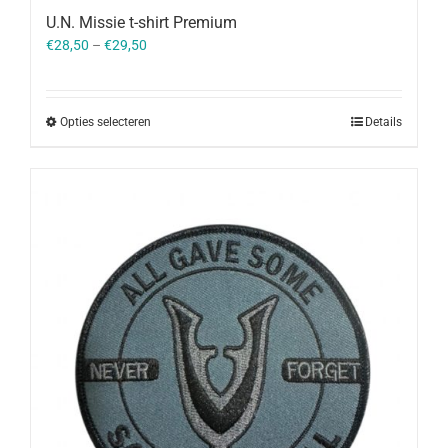
U.N. Missie t-shirt Premium
€
28,50
–
€
29,50
Opties selecteren
Details