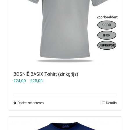
BOSNIË BASIX T-shirt (zinkgrijs)
€
24,00
–
€
25,00
Opties selecteren
Details