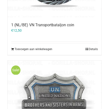
1 (NL/BE) VN Transportbataljon coin
€
12,50
Toevoegen aan winkelwagen
Details
Sale!