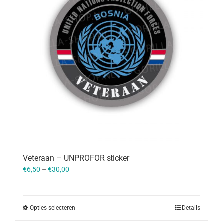
Veteraan – UNPROFOR sticker
€
6,50
–
€
30,00
Opties selecteren
Details