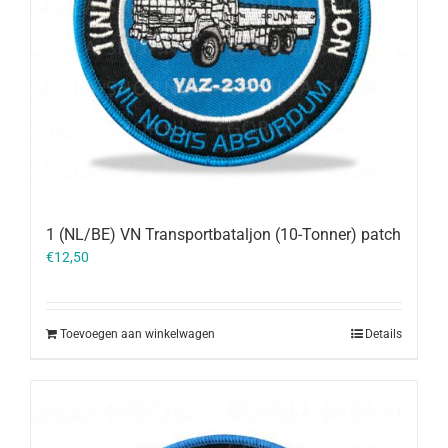
1 (NL/BE) VN Transportbataljon (10-Tonner) patch
€
12,50
Toevoegen aan winkelwagen
Details