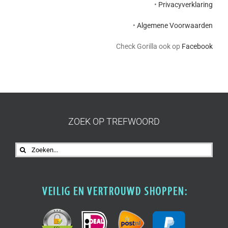
•
Privacyverklaring
•
Algemene Voorwaarden
Check Gorilla ook op
Facebook
ZOEK OP TREFWOORD
Zoeken
naar: