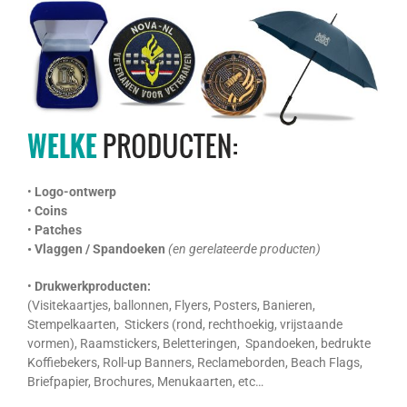
•
Logo-ontwerp
•
Coins
•
Patches
• Vlaggen / Spandoeken
(en gerelateerde producten)
•
Drukwerkproducten:
(Visitekaartjes, ballonnen, Flyers, Posters, Banieren,
Stempelkaarten, Stickers (rond, rechthoekig, vrijstaande
vormen), Raamstickers, Beletteringen, Spandoeken, bedrukte
Koffiebekers, Roll-up Banners, Reclameborden, Beach Flags,
Briefpapier, Brochures, Menukaarten, etc…