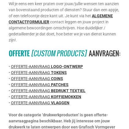
Wil je eens een keer praten over jouw/jullie wensen ten aanzien
van bovenstaand producten of diensten? Stuur dan een appje,
of een telefoontje deze kant uit. Je kunt via het
ALGEMENE
CONTACTFORMULIER
contact leggen en jouw project in
algemene bewoordingen omschrijven. Hoe duidelijker /
gedetailleerder je dat doet, hoe beter we je van dienst kunnen
zijn!.
•
OFFERTE-AANVRAAG
LOGO-ONTWERP
•
OFFERTE-AANVRAAG
TOKENS
•
OFFERTE-AANVRAAG
COINS
•
OFFERTE-AANVRAAG
PATCHES
•
OFFERTE-AANVRAAG
BEDRUKT TEXTIEL
•
OFFERTE-AANVRAAG
KOFFIEMOKKEN
•
OFFERTE-AANVRAAG
VLAGGEN
Voor de categorie ‘drukwerkproducten’ is geen offerte-
aanvraagpagina beschikbaar. Heb jij interesse om jouw
drukwerk te laten ontwerpen door een Grafisch Vormgever