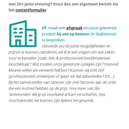
met 20+ jaren ervaring? Stuur dan een algemeen bericht via
het
contactformulier
.
Of:
maak een
afspraak
om jouw gewenste
product
bij ons op kantoor
(in Spijkenisse)
te bespreken.
(teneinde jou de juiste mogelijkheden en
prijzen te kunnen calculeren, wil ik je wel vragen om wat zaken
voor te bereiden zoals: heb ik professioneel beeldmateriaal
beschikbaar? Wat zouden onze gewenste oplagen zijn? Hoeveel
kleuren willen we verwerkt hebben? Kunnen wij echt zelf
(professioneel) ontwerpen of gaan we dat uitbesteden? Etc…).
Bij het samenstellen van tarieven zijn veel factoren aan de orde
die een invloed hebben op de prijs. Hoe meer van die
‘antwoorden’ die jij op voorhand al kunt verschaffen, hoe
voortvarender we kunnen zijn tijdens het gesprek.