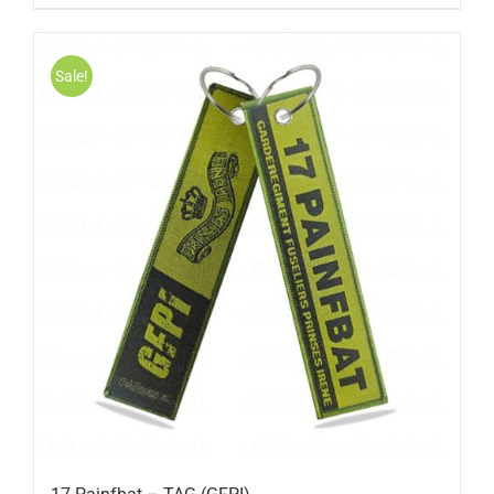
Sale!