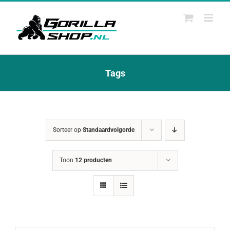
Ga
naar
inhoud
Tags
Sorteer op
Standaardvolgorde
Toon
12 producten