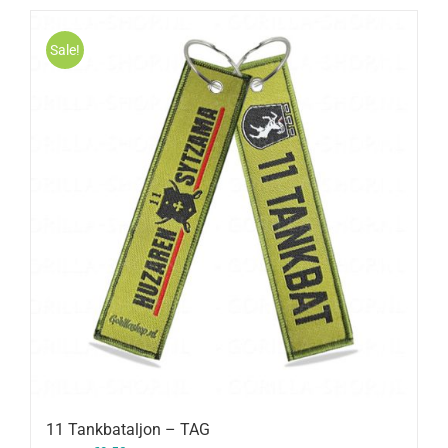
Sale!
11 Tankbataljon – TAG