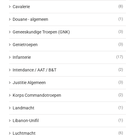
Cavalerie
(8)
Douane - algemeen
(1)
Geneeskundige Troepen (GNK)
(3)
Genietroepen
(3)
Infanterie
(17)
Intendance / AAT / B&T
(2)
Justitie Algemeen
(3)
Korps Commandotroepen
(2)
Landmacht
(1)
Libanon-Unifil
(1)
Luchtmacht
(6)