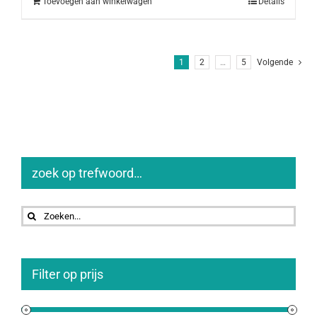
Toevoegen aan winkelwagen
Details
1
2
…
5
Volgende
zoek op trefwoord…
Zoeken
naar:
Filter op prijs