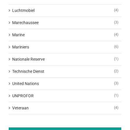
Luchtmobiel
(4)
Marechaussee
(3)
Marine
(4)
Mariniers
(6)
Nationale Reserve
(1)
Technische Dienst
(2)
United Nations
(3)
UNPROFOR
(1)
Veteraan
(4)