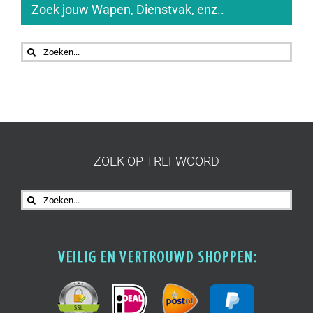
Zoek jouw Wapen, Dienstvak, enz..
Zoeken
naar:
ZOEK OP TREFWOORD
Zoeken
naar: