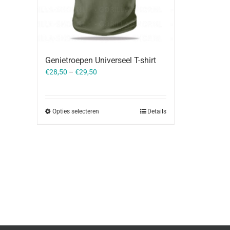
Genietroepen Universeel T-shirt
€
28,50
–
€
29,50
Opties selecteren
Details