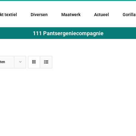
t textiel
Diversen
Maatwerk
Actueel
Gorilla
111 Pantsergeniecompagnie
ten