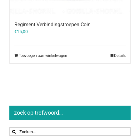
Regiment Verbindingstroepen Coin
€
15,00
Toevoegen aan winkelwagen
Details
zoek op trefwoord…
Zoeken
naar: