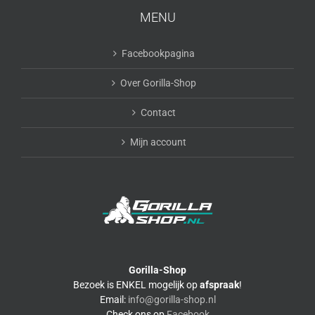
MENU
Facebookpagina
Over Gorilla-Shop
Contact
Mijn account
Gorilla-Shop
Bezoek is ENKEL mogelijk op
afspraak
!
Email:
info@gorilla-shop.nl
Check ons op
Facebook