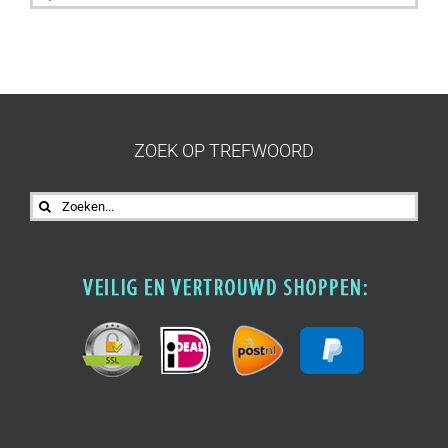
naar:
ZOEK OP TREFWOORD
Zoeken
naar: