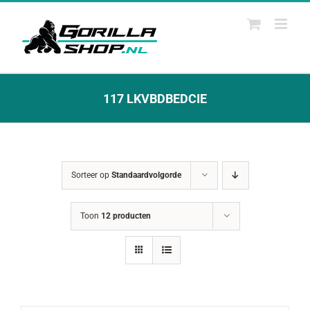
Ga
naar
inhoud
117 LKVBDBEDCIE
Sorteer op
Standaardvolgorde
Toon
12 producten