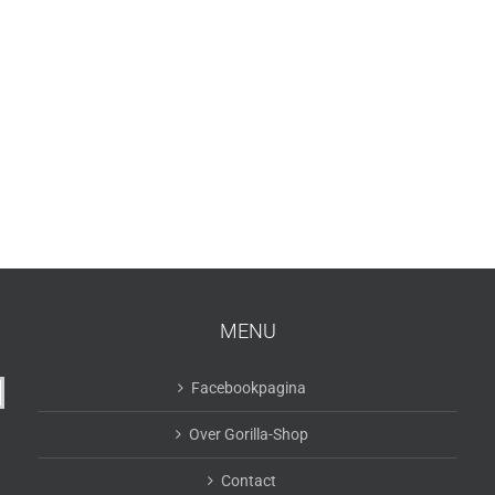
MENU
Facebookpagina
Over Gorilla-Shop
Contact