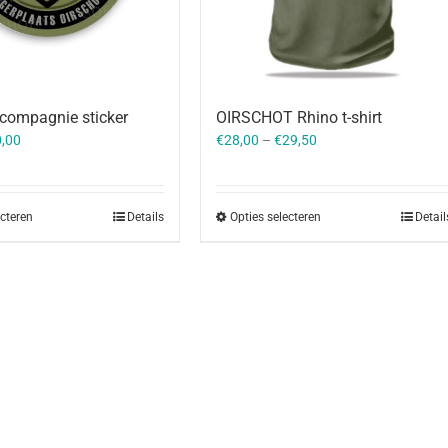
lcompagnie sticker
OIRSCHOT Rhino t-shirt
,00
€
28,00
–
€
29,50
ecteren
Details
Opties selecteren
Detail