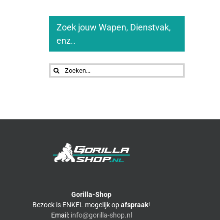
Zoek jouw Wapen, Dienstvak,
enz..
Zoeken
naar:
Gorilla-Shop
Bezoek is ENKEL mogelijk op
afspraak
!
Email:
info@gorilla-shop.nl