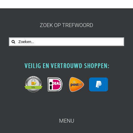
ZOEK OP TREFWOORD
Zoeken
naar:
MENU