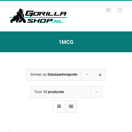
Ga
naar
inhoud
1MCG
Sorteer op
Standaardvolgorde
Toon
12 producten