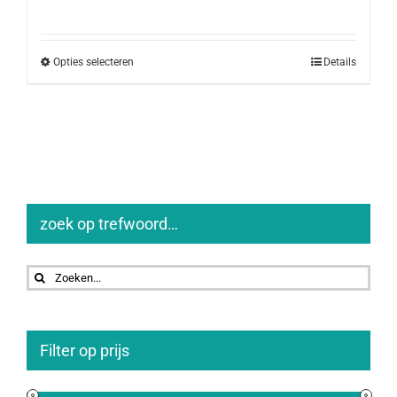
Opties selecteren
Details
zoek op trefwoord…
Zoeken
naar:
Filter op prijs