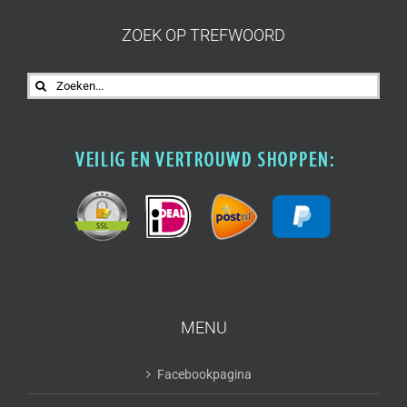
ZOEK OP TREFWOORD
Zoeken
naar:
MENU
Facebookpagina