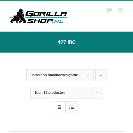
Ga
naar
inhoud
427 IBC
Sorteer op
Standaardvolgorde
Toon
12 producten