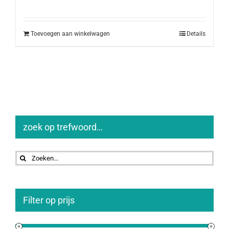
Toevoegen aan winkelwagen
Details
zoek op trefwoord…
Zoeken
naar:
Filter op prijs