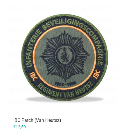
IBC Patch (Van Heutsz)
€
12,50