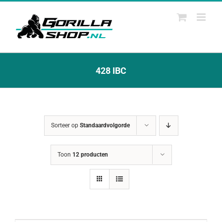
Ga
naar
inhoud
428 IBC
Sorteer op
Standaardvolgorde
Toon
12 producten