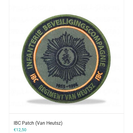
IBC Patch (Van Heutsz)
€
12,50