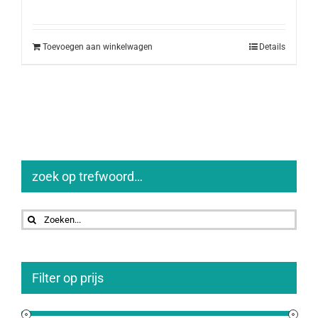
Toevoegen aan winkelwagen
Details
zoek op trefwoord…
Zoeken
naar:
Filter op prijs