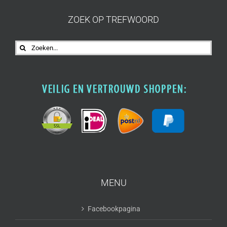
ZOEK OP TREFWOORD
Zoeken
naar:
MENU
Facebookpagina