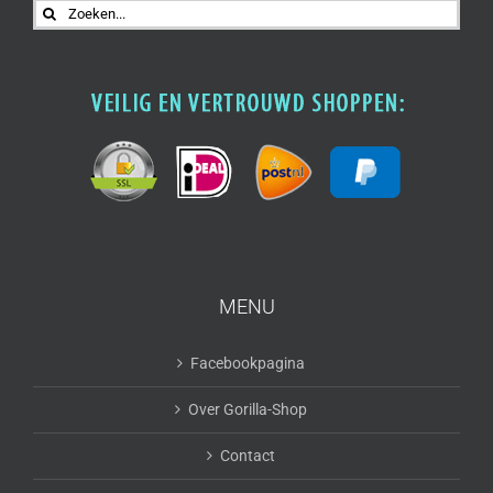
Zoeken
naar:
MENU
Facebookpagina
Over Gorilla-Shop
Contact