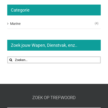
Categorie
Marine
(4)
Zoek jouw Wapen, Dienstvak, enz..
Zoeken
naar:
ZOEK OP TREFWOORD