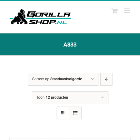
Ga
naar
inhoud
A833
Sorteer op
Standaardvolgorde
Toon
12 producten