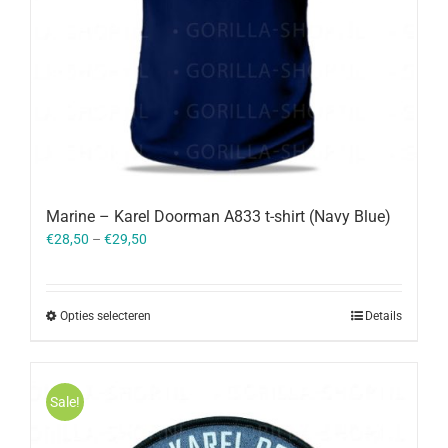
Marine – Karel Doorman A833 t-shirt (Navy Blue)
€
28,50
–
€
29,50
Opties selecteren
Details
Sale!