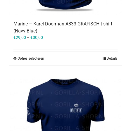
Marine – Karel Doorman A833 GRAFISCH t-shirt
(Navy Blue)
€
29,00
–
€
30,00
Opties selecteren
Details