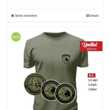
Opties selecteren
Details
Sale!