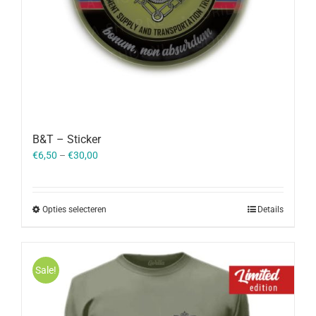
B&T – Sticker
€
6,50
–
€
30,00
Opties selecteren
Details
Sale!