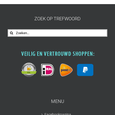
ZOEK OP TREFWOORD
Zoeken
naar:
MENU
Facebookpagina