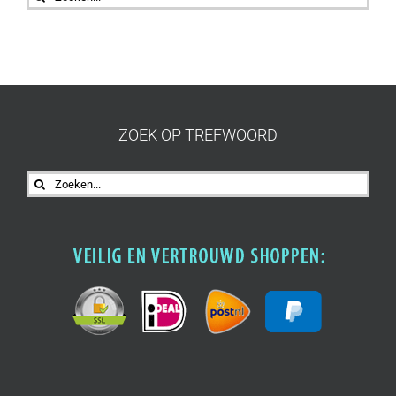
naar:
ZOEK OP TREFWOORD
Zoeken
naar: