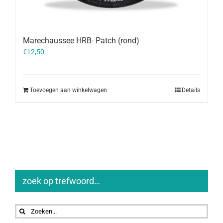
Marechaussee HRB- Patch (rond)
€
12,50
Toevoegen aan winkelwagen
Details
zoek op trefwoord…
Zoeken
naar: