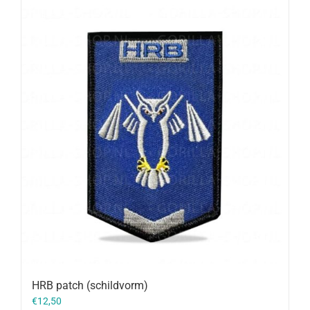
HRB patch (schildvorm)
€
12,50