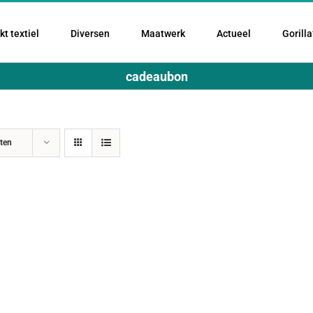
t textiel
Diversen
Maatwerk
Actueel
Gorilla
cadeaubon
ten