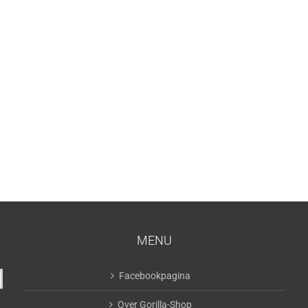
MENU
Facebookpagina
Over Gorilla-Shop