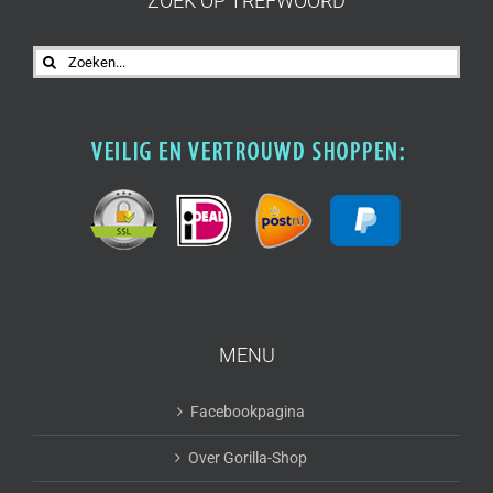
ZOEK OP TREFWOORD
Zoeken
naar:
MENU
Facebookpagina
Over Gorilla-Shop