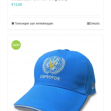
€
12,00
Toevoegen aan winkelwagen
Details
Sale!