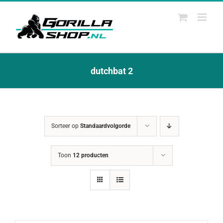
Ga
naar
inhoud
dutchbat 2
Sorteer op
Standaardvolgorde
Toon
12 producten