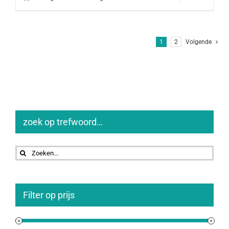
1
2
Volgende
zoek op trefwoord…
Zoeken
naar:
Filter op prijs