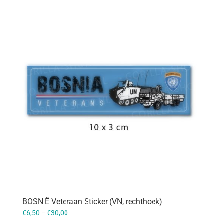
BOSNIË Veteraan Sticker (VN, rechthoek)
€
6,50
–
€
30,00