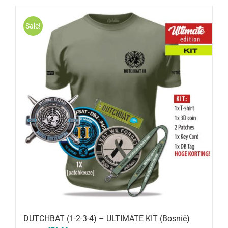
Sale!
DUTCHBAT (1-2-3-4) – ULTIMATE KIT (Bosnië)