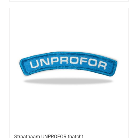
Straatnaam UNPROFOR (patch)