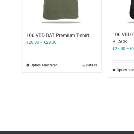
106 VBD B
106 VBD BAT Premium T-shirt
BLACK
€
28,00
–
€
29,00
€
27,00
–
€
Opties selecteren
Details
Opties sel