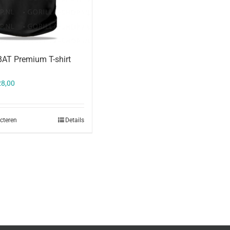
AT Premium T-shirt
28,00
ecteren
Details