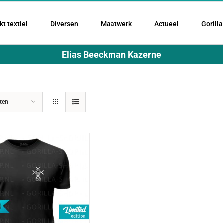
t textiel
Diversen
Maatwerk
Actueel
Gorilla
Elias Beeckman Kazerne
ten