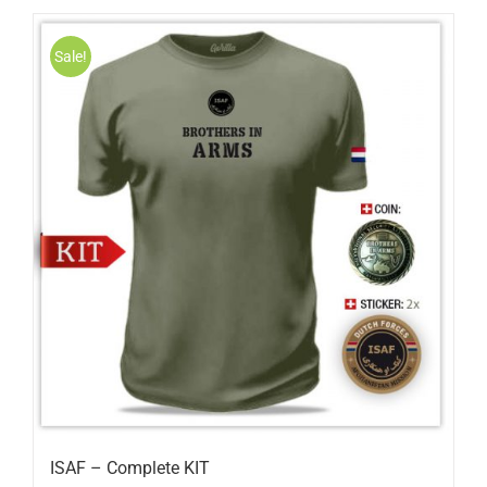
Sale!
ISAF – Complete KIT