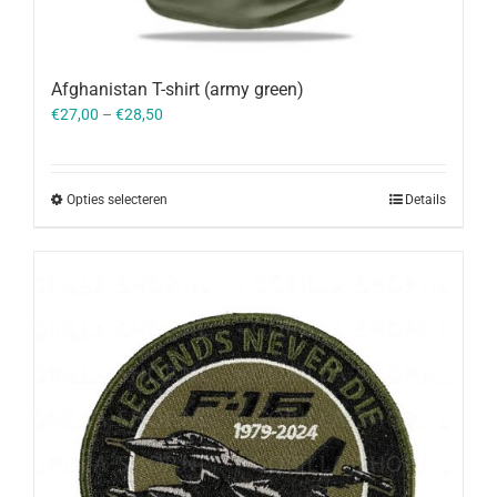
Afghanistan T-shirt (army green)
€
27,00
–
€
28,50
Opties selecteren
Details