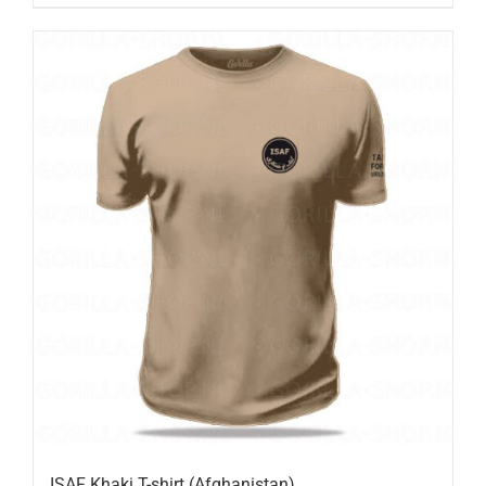
ISAF Khaki T-shirt (Afghanistan)