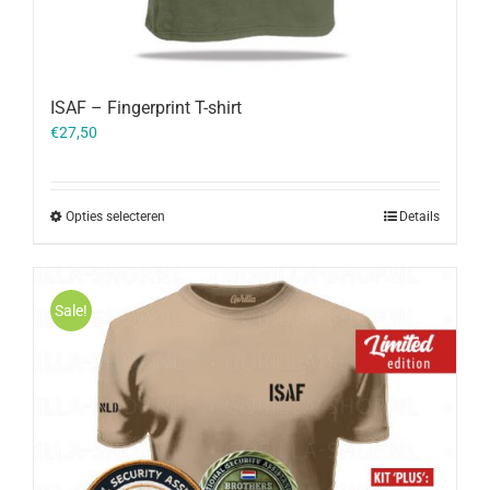
ISAF – Fingerprint T-shirt
€
27,50
Opties selecteren
Details
Sale!