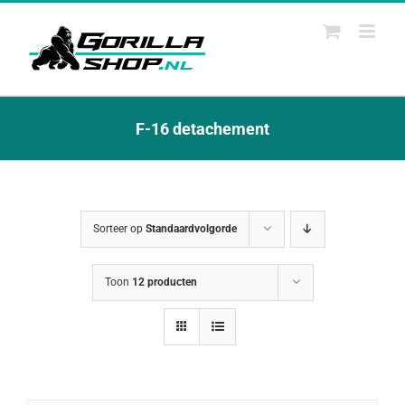
Ga
naar
inhoud
F-16 detachement
Sorteer op
Standaardvolgorde
Toon
12 producten