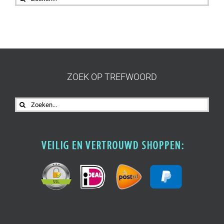
naar:
ZOEK OP TREFWOORD
Zoeken
naar: