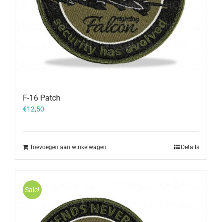
F-16 Patch
€
12,50
Toevoegen aan winkelwagen
Details
Sale!