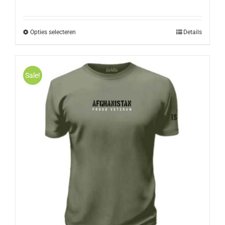
Opties selecteren
Details
Sale!