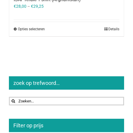
€
28,00
–
€
29,25
Opties selecteren
Details
zoek op trefwoord…
Zoeken
naar:
Filter op prijs