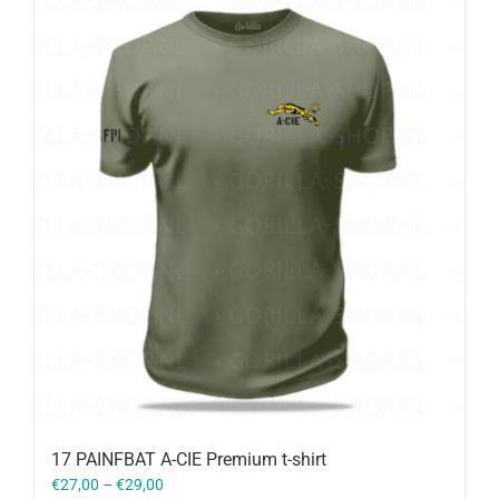
17 PAINFBAT A-CIE Premium t-shirt
€
27,00
–
€
29,00