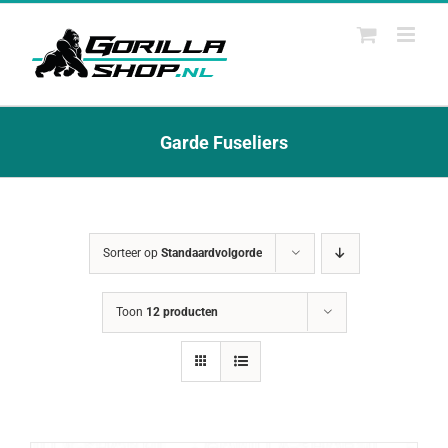
Ga
naar
inhoud
Garde Fuseliers
Sorteer op
Standaardvolgorde
Toon
12 producten