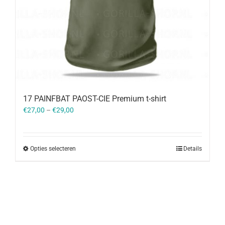
17 PAINFBAT PAOST-CIE Premium t-shirt
€
27,00
–
€
29,00
Opties selecteren
Details