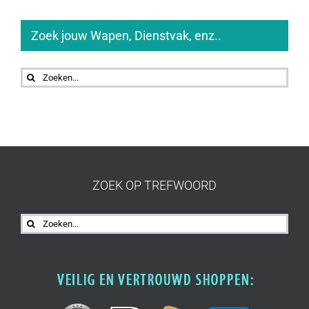
Zoek jouw Wapen, Dienstvak, enz..
Zoeken
naar:
ZOEK OP TREFWOORD
Zoeken
naar: