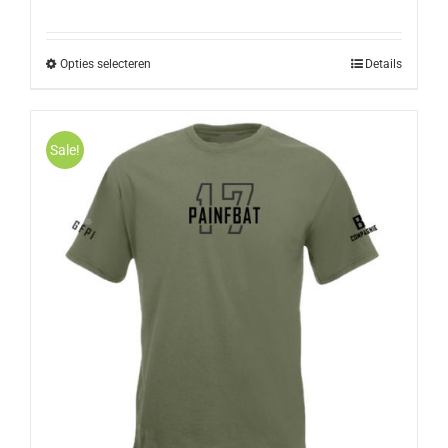
Opties selecteren
Details
Sale!