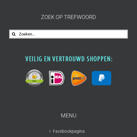
ZOEK OP TREFWOORD
Zoeken
naar:
MENU
Facebookpagina