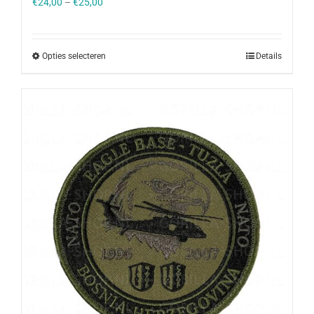
€
24,00
–
€
25,00
Opties selecteren
Details