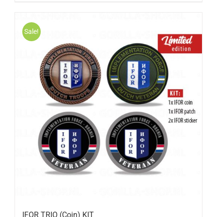
Sale!
IFOR TRIO (Coin) KIT