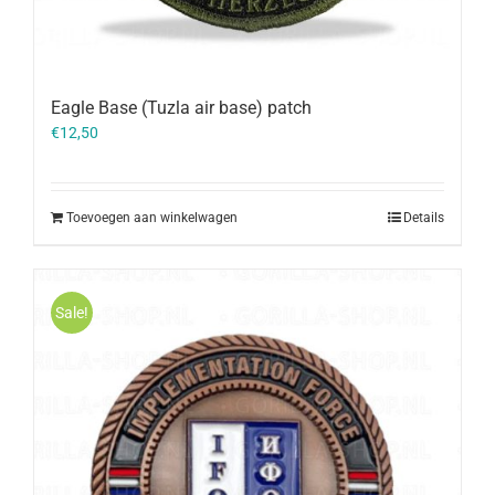
Eagle Base (Tuzla air base) patch
€
12,50
Toevoegen aan winkelwagen
Details
Sale!