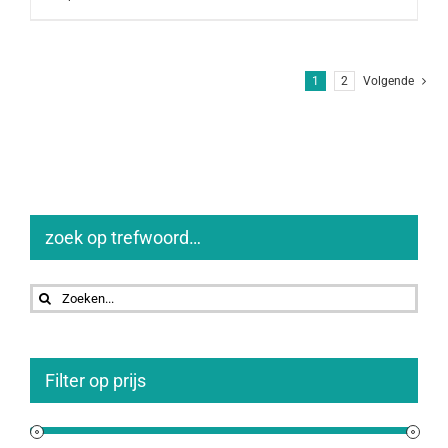
1
2
Volgende
zoek op trefwoord…
Zoeken
naar:
Filter op prijs