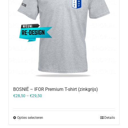
BOSNIË – IFOR Premium T-shirt (zinkgrijs)
€
28,50
–
€
29,50
Opties selecteren
Details