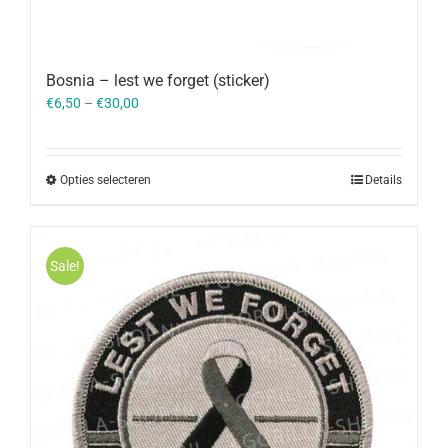
Bosnia – lest we forget (sticker)
€
6,50
–
€
30,00
Opties selecteren
Details
Sale!