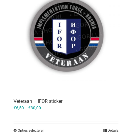
Veteraan – IFOR sticker
€
6,50
–
€
30,00
Opties selecteren
Details