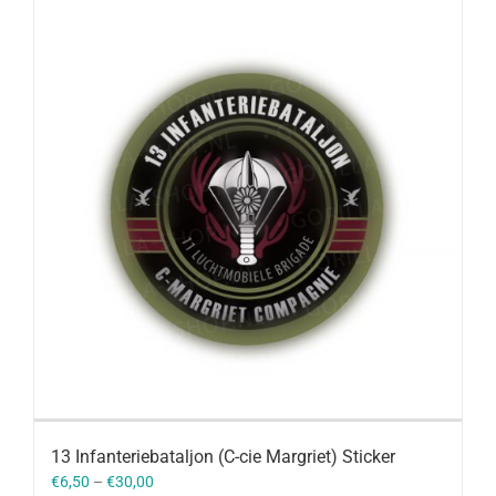
13 Infanteriebataljon (C-cie Margriet) Sticker
€
6,50
–
€
30,00