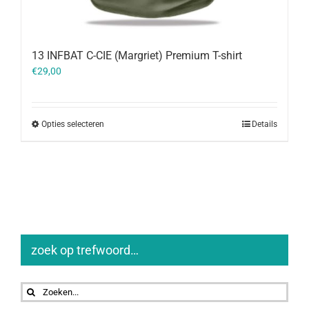
13 INFBAT C-CIE (Margriet) Premium T-shirt
€
29,00
Opties selecteren
Details
zoek op trefwoord…
Zoeken
naar: