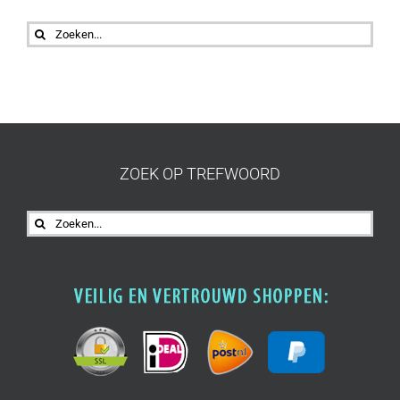
Zoeken
naar:
ZOEK OP TREFWOORD
Zoeken
naar: