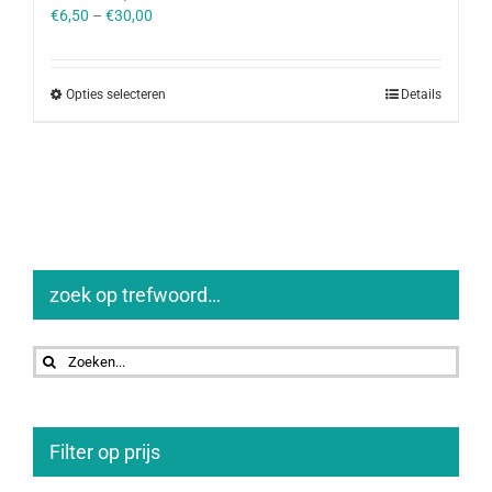
€
6,50
–
€
30,00
Opties selecteren
Details
zoek op trefwoord…
Zoeken
naar:
Filter op prijs