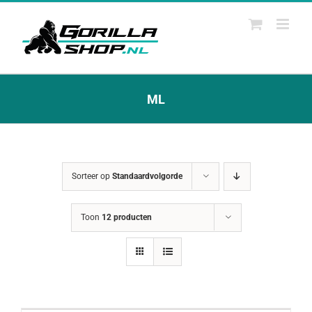
Ga
naar
inhoud
ML
Sorteer op
Standaardvolgorde
Toon
12 producten