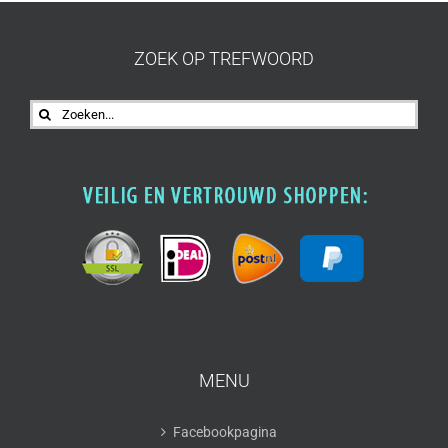
ZOEK OP TREFWOORD
Zoeken
naar:
MENU
Facebookpagina