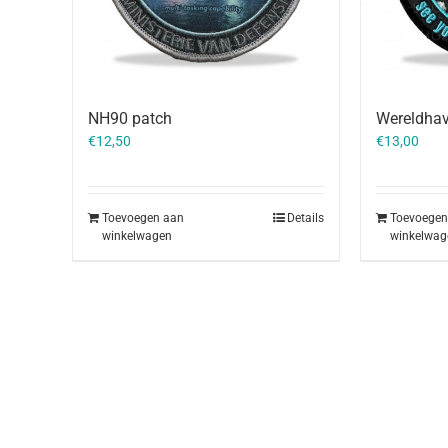
NH90 patch
Wereldha
€
12,50
€
13,00
Toevoegen aan
Details
Toevoegen
winkelwagen
winkelwag