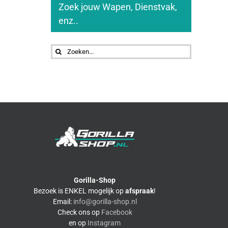
Zoek jouw Wapen, Dienstvak,
enz..
Zoeken
naar:
Gorilla-Shop
Bezoek is ENKEL mogelijk op
afspraak
!
Email:
info@gorilla-shop.nl
Check ons op
Facebook
en op
Instagram