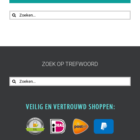
Zoeken
naar:
ZOEK OP TREFWOORD
Zoeken
naar: