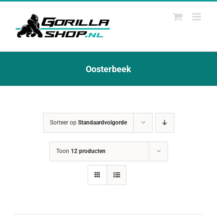
Ga
naar
inhoud
Oosterbeek
Sorteer op
Standaardvolgorde
Toon
12 producten