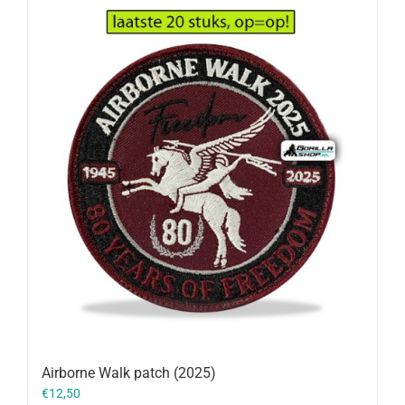
Airborne Walk patch (2025)
€
12,50