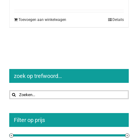
Toevoegen aan winkelwagen
Details
zoek op trefwoord…
Zoeken
naar:
Filter op prijs