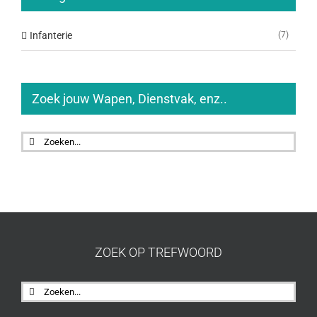
Infanterie
(7)
Zoek jouw Wapen, Dienstvak, enz..
Zoeken
naar:
ZOEK OP TREFWOORD
Zoeken
naar: