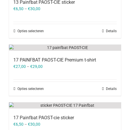
13 Painfbat PAOST-CIE sticker
€
6,50
–
€
30,00
Opties selecteren
Details
17 PAINFBAT PAOST-CIE Premium t-shirt
€
27,00
–
€
29,00
Opties selecteren
Details
17 Painfbat PAOST-cie sticker
€
6,50
–
€
30,00