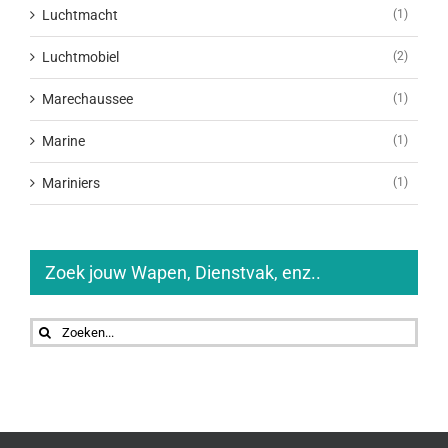
Luchtmacht
(1)
Luchtmobiel
(2)
Marechaussee
(1)
Marine
(1)
Mariniers
(1)
Zoek jouw Wapen, Dienstvak, enz..
Zoeken
naar: