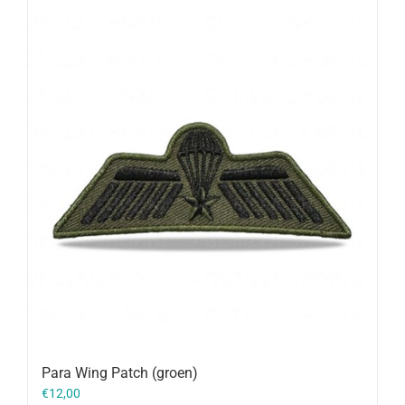
Para Wing Patch (groen)
€
12,00