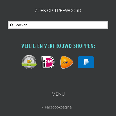
ZOEK OP TREFWOORD
Zoeken
naar:
MENU
Facebookpagina