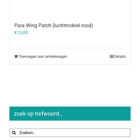
Para Wing Patch (luchtmobiel rood)
€
12,00
Toevoegen aan winkelwagen
Details
zoek op trefwoord…
Zoeken
naar: