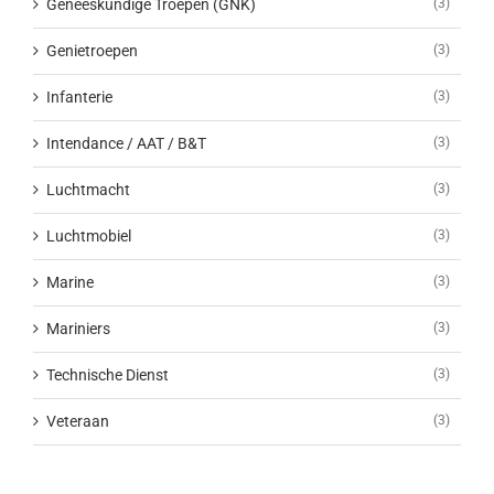
Geneeskundige Troepen (GNK)
(3)
Genietroepen
(3)
Infanterie
(3)
Intendance / AAT / B&T
(3)
Luchtmacht
(3)
Luchtmobiel
(3)
Marine
(3)
Mariniers
(3)
Technische Dienst
(3)
Veteraan
(3)