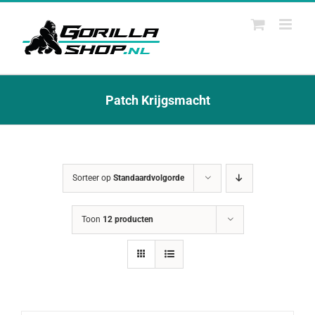
Ga
naar
inhoud
Patch Krijgsmacht
Sorteer op
Standaardvolgorde
Toon
12 producten