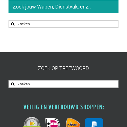
Zoek jouw Wapen, Dienstvak, enz..
Zoeken
naar:
ZOEK OP TREFWOORD
Zoeken
naar: