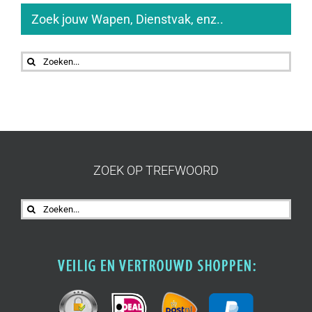
Zoek jouw Wapen, Dienstvak, enz..
Zoeken
naar:
ZOEK OP TREFWOORD
Zoeken
naar: