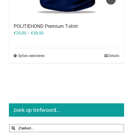
POLITIEHOND Premium T-shirt
€
29,00
–
€
30,50
Opties selecteren
Details
zoek op trefwoord…
Zoeken
naar: