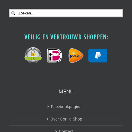
Zoeken
naar:
MENU
Facebookpagina
Over Gorilla-Shop
Contact