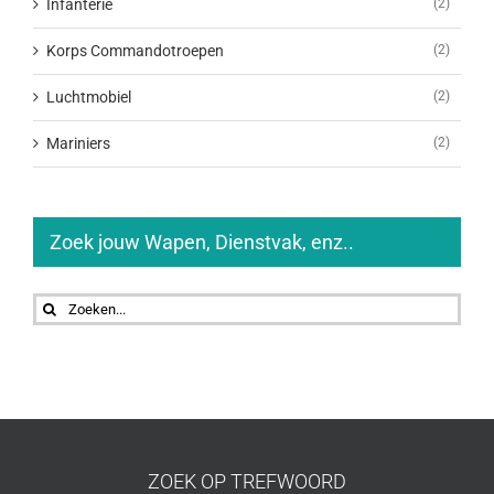
Infanterie
(2)
Korps Commandotroepen
(2)
Luchtmobiel
(2)
Mariniers
(2)
Zoek jouw Wapen, Dienstvak, enz..
Zoeken
naar:
ZOEK OP TREFWOORD