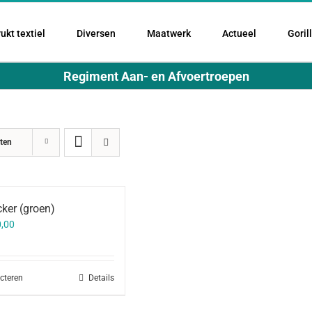
ukt textiel
Diversen
Maatwerk
Actueel
Goril
Regiment Aan- en Afvoertroepen
ten
ker (groen)
,00
ecteren
Details