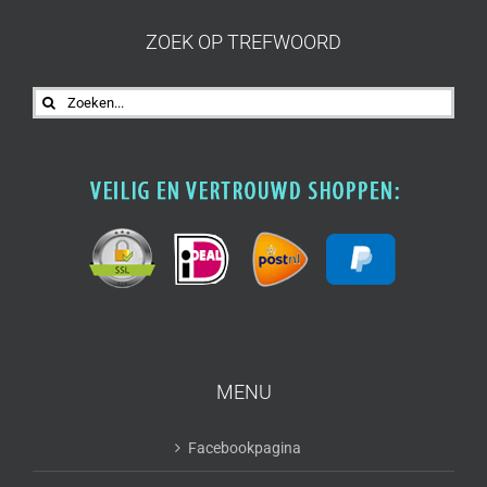
ZOEK OP TREFWOORD
Zoeken
naar:
MENU
Facebookpagina