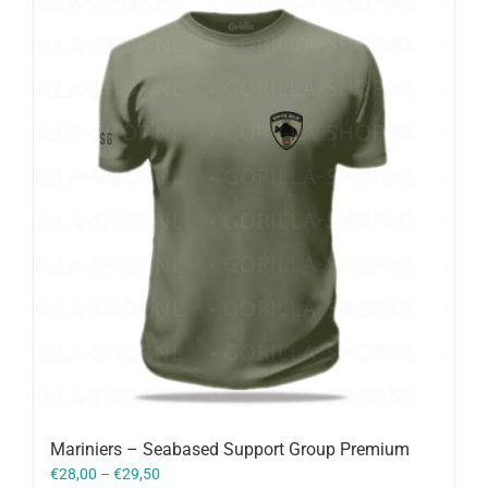
Mariniers – Seabased Support Group Premium
€
28,00
–
€
29,50