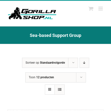
Ga
naar
inhoud
Sea-based Support Group
Sorteer op
Standaardvolgorde
Toon
12 producten