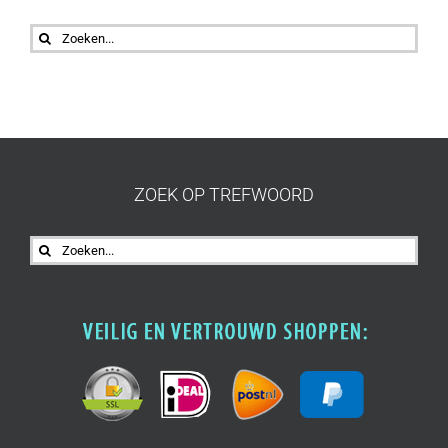
Zoeken
naar:
ZOEK OP TREFWOORD
Zoeken
naar: