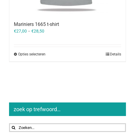
Mariniers 1665 t-shirt
€
27,00
–
€
28,50
Opties selecteren
Details
zoek op trefwoord…
Zoeken
naar: