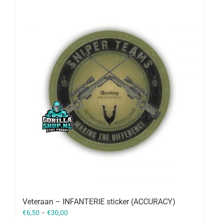
Veteraan – INFANTERIE sticker (ACCURACY)
€
6,50
–
€
30,00