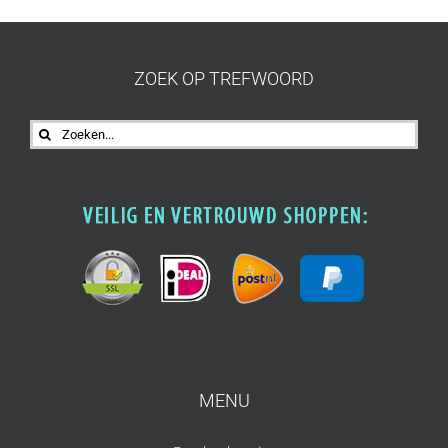
ZOEK OP TREFWOORD
Zoeken
naar:
MENU