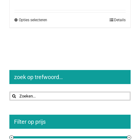
Opties selecteren
Details
zoek op trefwoord…
Zoeken
naar:
Filter op prijs