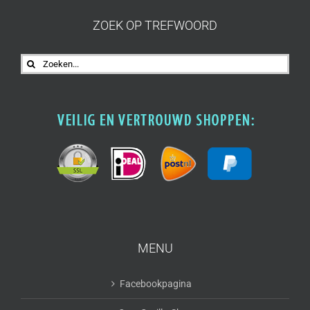
ZOEK OP TREFWOORD
Zoeken
naar:
MENU
Facebookpagina