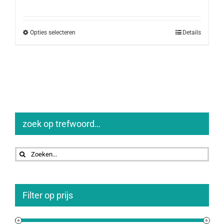
Opties selecteren
Details
zoek op trefwoord…
Zoeken
naar:
Filter op prijs