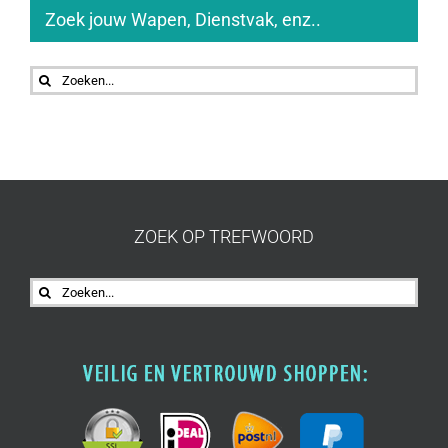
Zoek jouw Wapen, Dienstvak, enz..
Zoeken
naar:
ZOEK OP TREFWOORD
Zoeken
naar: