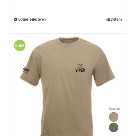
Opties selecteren
Details
Sale!