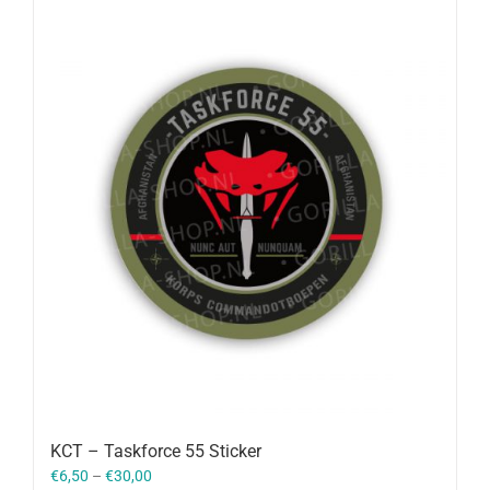
KCT – Taskforce 55 Sticker
€
6,50
–
€
30,00