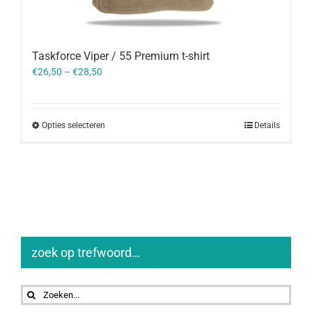
Taskforce Viper / 55 Premium t-shirt
€
26,50
–
€
28,50
Opties selecteren
Details
zoek op trefwoord…
Zoeken
naar: