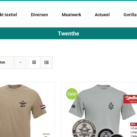
t textiel
Diversen
Maatwerk
Actueel
Gorilla
Twenthe
ten
Sale!