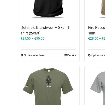
Defensie Brandweer – Skull T-
Fire Resc
shirt (zwart)
shirt
€
29,00
–
€
30,00
€
28,50
–
€
Opties selecteren
Details
Opties sel