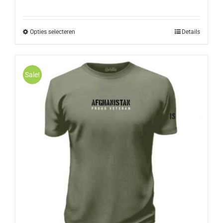
Opties selecteren
Details
Sale!