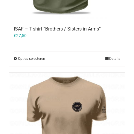
ISAF – T-shirt “Brothers / Sisters in Arms”
€
27,50
Opties selecteren
Details