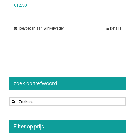
€
12,50
Toevoegen aan winkelwagen
Details
zoek op trefwoord…
Zoeken
naar:
Filter op prijs