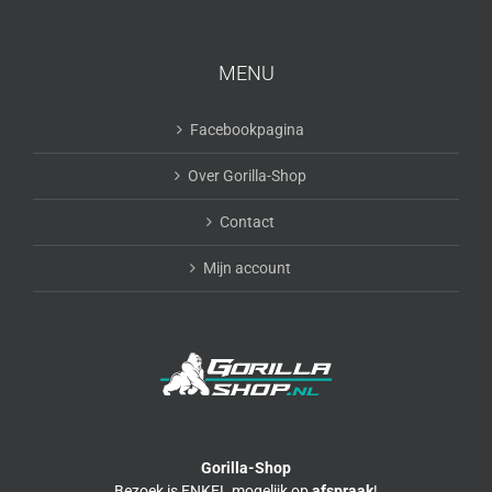
MENU
Facebookpagina
Over Gorilla-Shop
Contact
Mijn account
Gorilla-Shop
Bezoek is ENKEL mogelijk op
afspraak
!