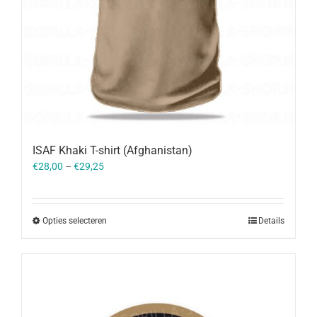
ISAF Khaki T-shirt (Afghanistan)
€
28,00
–
€
29,25
Opties selecteren
Details