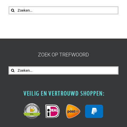
Zoeken
naar:
ZOEK OP TREFWOORD
Zoeken
naar: