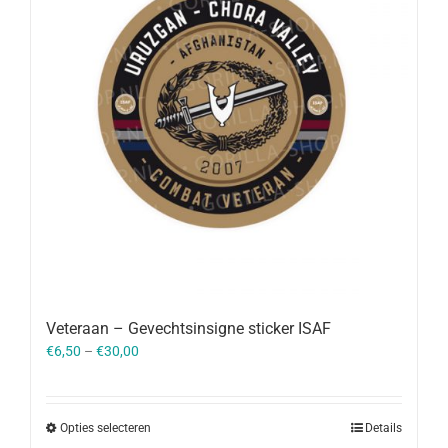
Veteraan – Gevechtsinsigne sticker ISAF
€
6,50
–
€
30,00
Opties selecteren
Details