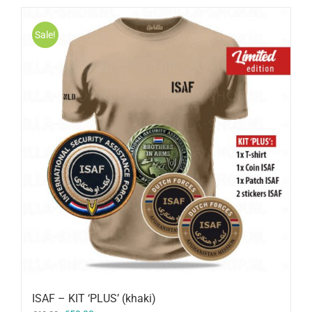
Sale!
ISAF – KIT ‘PLUS’ (khaki)