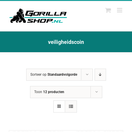
Ga
naar
inhoud
veiligheidscoin
Sorteer op
Standaardvolgorde
Toon
12 producten