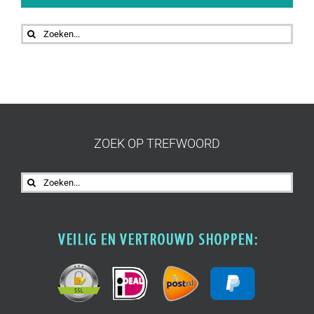
Zoeken
naar:
ZOEK OP TREFWOORD
Zoeken
naar: