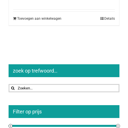
Toevoegen aan winkelwagen
Details
zoek op trefwoord…
Zoeken
naar:
Filter op prijs