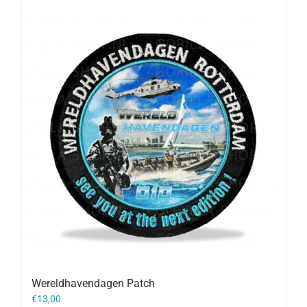
Wereldhavendagen Patch
€
13,00