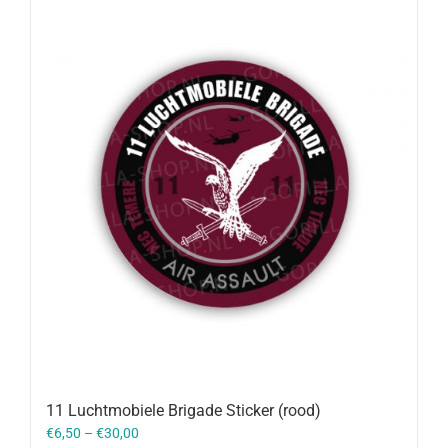
11 Luchtmobiele Brigade Sticker (rood)
€
6,50
–
€
30,00