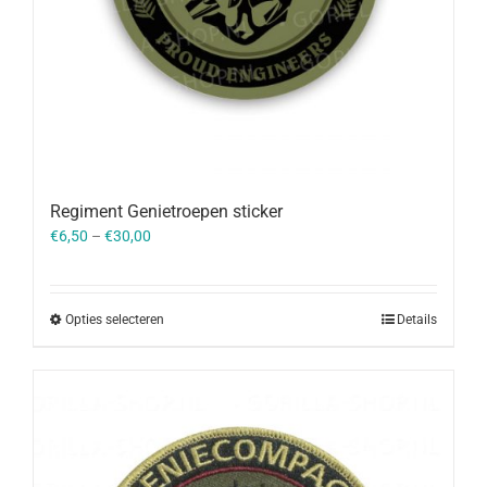
Regiment Genietroepen sticker
€
6,50
–
€
30,00
Opties selecteren
Details