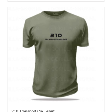
210 Transport Cie T-shirt