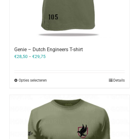
Genie – Dutch Engineers T-shirt
€
28,50
–
€
29,75
Opties selecteren
Details