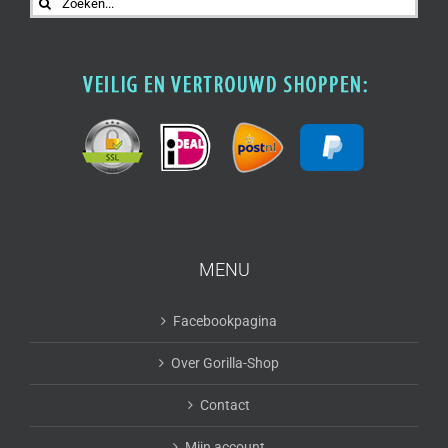
naar:
MENU
Facebookpagina
Over Gorilla-Shop
Contact
Mijn account