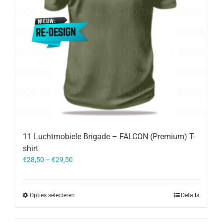
11 Luchtmobiele Brigade – FALCON (Premium) T-
shirt
€
28,50
–
€
29,50
Opties selecteren
Details