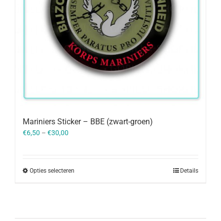
Mariniers Sticker – BBE (zwart-groen)
€
6,50
–
€
30,00
Opties selecteren
Details