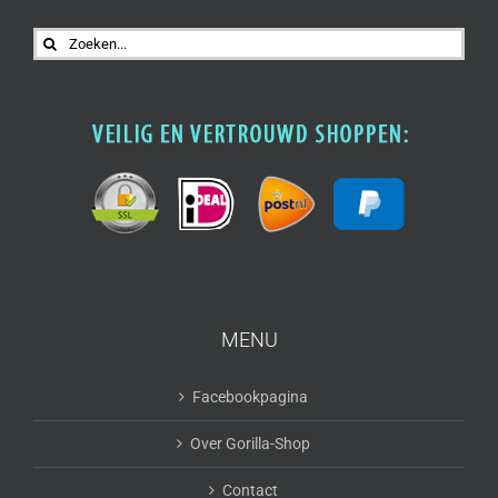
Zoeken
naar:
MENU
Facebookpagina
Over Gorilla-Shop
Contact