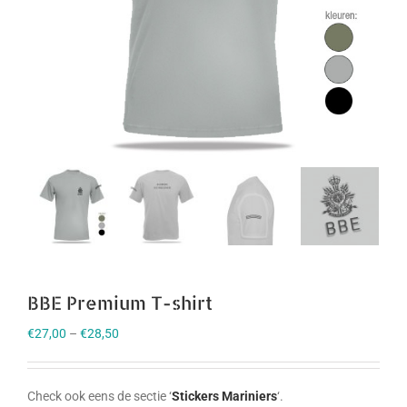
BBE Premium T-shirt
€
27,00
–
€
28,50
Check ook eens de sectie ‘
Stickers Mariniers
‘.