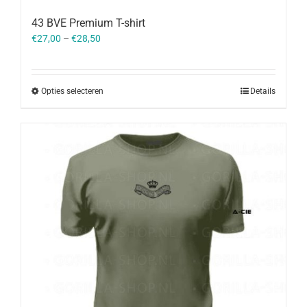
43 BVE Premium T-shirt
€
27,00
–
€
28,50
Opties selecteren
Details