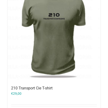
210 Transport Cie T-shirt
€
29,00