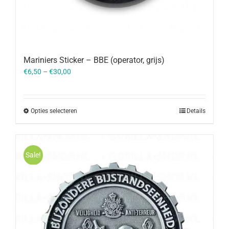
Mariniers Sticker – BBE (operator, grijs)
€
6,50
–
€
30,00
Opties selecteren
Details
Sale!