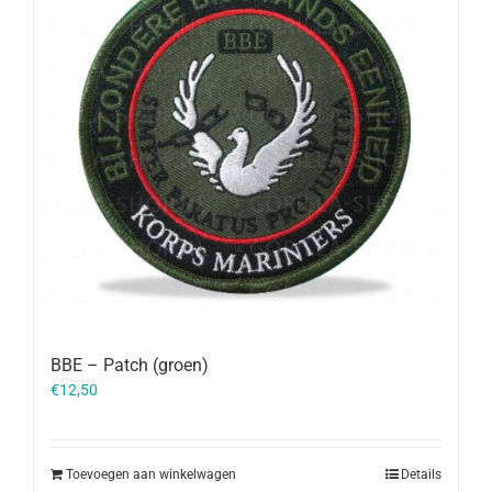
BBE – Patch (groen)
€
12,50
Toevoegen aan winkelwagen
Details