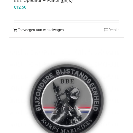
BBE Operator – Patch (grijs)
€
12,50
Toevoegen aan winkelwagen
Details