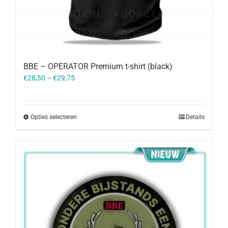
BBE – OPERATOR Premium t-shirt (black)
€
28,50
–
€
29,75
Opties selecteren
Details