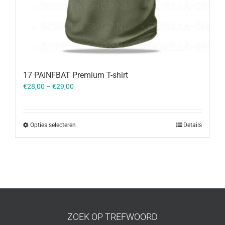
17 PAINFBAT Premium T-shirt
€
28,00
–
€
29,00
Opties selecteren
Details
ZOEK OP TREFWOORD