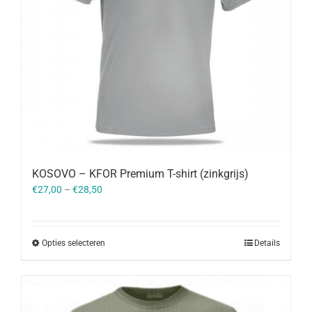
KOSOVO – KFOR Premium T-shirt (zinkgrijs)
€
27,00
–
€
28,50
Opties selecteren
Details