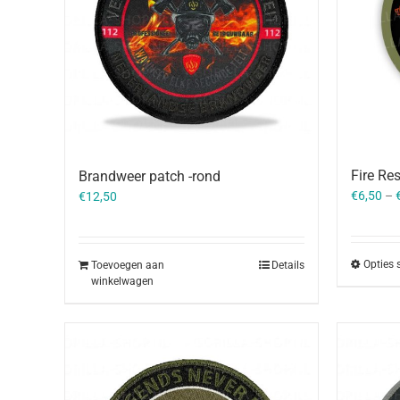
Fire Re
Brandweer patch -rond
€
6,50
–
€
12,50
Opties 
Toevoegen aan
Details
winkelwagen