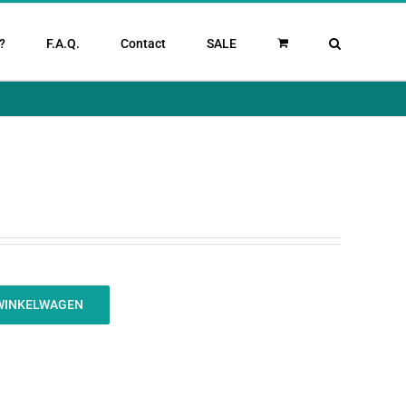
?
F.A.Q.
Contact
SALE
WINKELWAGEN