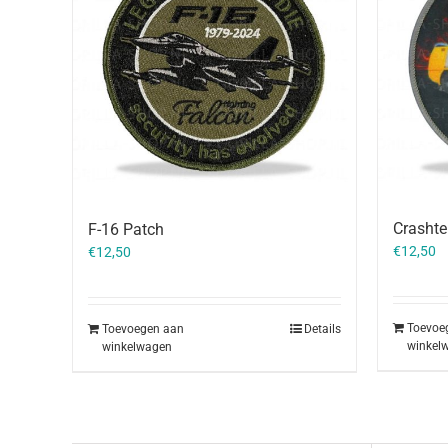
Crashte
F-16 Patch
€
12,50
€
12,50
Toevoe
Toevoegen aan
Details
winkel
winkelwagen