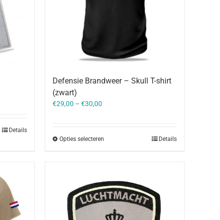
Defensie Brandweer – Skull T-shirt
(zwart)
€
29,00
–
€
30,00
Details
Opties selecteren
Details