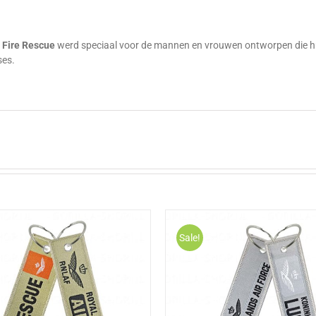
g
n
Fire Rescue
werd speciaal voor de mannen en vrouwen ontworpen die hun
ses.
Sale!