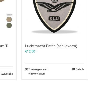
um T-
Luchtmacht Patch (schildvorm)
€
12,50
Toevoegen aan
Details
winkelwagen
Details