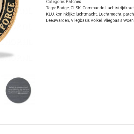
Categorie:
Patches
Tags:
Badge
,
CLSK
,
Commando Luchtstrijdkrac
KLU
,
koninklijke luchtmacht
,
Luchtmacht
,
patch
Leeuwarden
,
Vliegbasis Volkel
,
Vliegbasis Woen