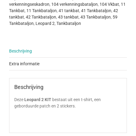
verkenningseskadron
,
104 verkenningsbataljon
,
104 Vkbat
,
11
Tankbat
,
11 Tankbataljon
,
41 tankbat
,
41 Tankbataljon
,
42
tankbat
,
42 Tankbataljon
,
43 tankbat
,
43 Tankbataljon
,
59
Tankbataljon
,
Leopard 2
,
Tankbataljon
Beschrijving
Extra informatie
Beschrijving
Deze
Leopard 2 KIT
bestaat uit een t-shirt, een
geborduurde patch en 2 stickers.