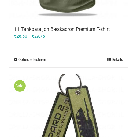
11 Tankbataljon B-eskadron Premium T-shirt
€
28,50
–
€
29,75
Opties selecteren
Details
Sale!