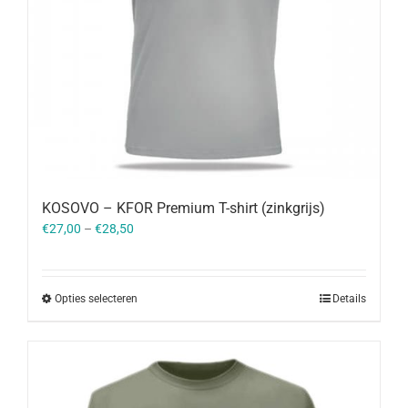
KOSOVO – KFOR Premium T-shirt (zinkgrijs)
€
27,00
–
€
28,50
Opties selecteren
Details