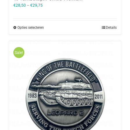
€
28,50
–
€
29,75
Opties selecteren
Details
Sale!