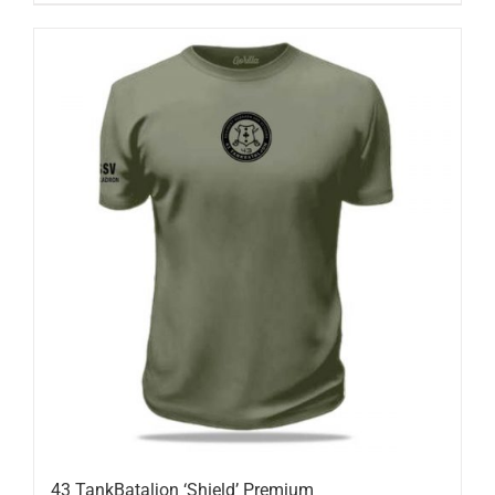
43 TankBataljon ‘Shield’ Premium