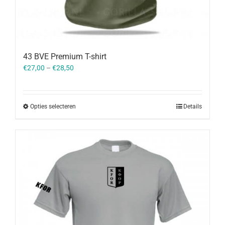
43 BVE Premium T-shirt
€
27,00
–
€
28,50
Opties selecteren
Details