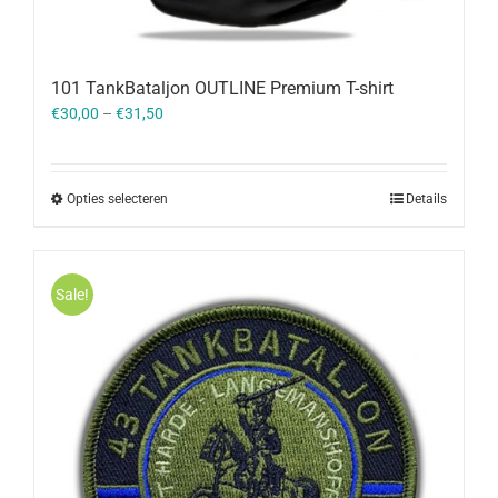
101 TankBataljon OUTLINE Premium T-shirt
€
30,00
–
€
31,50
Opties selecteren
Details
Sale!