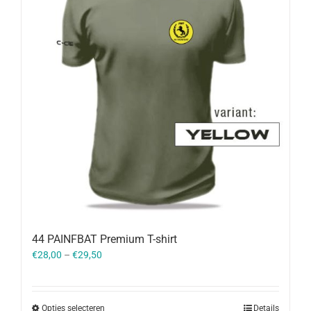
44 PAINFBAT Premium T-shirt
€
28,00
–
€
29,50
Opties selecteren
Details