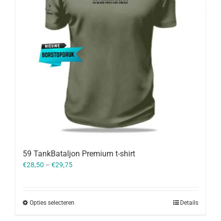
59 TankBataljon Premium t-shirt
€
28,50
–
€
29,75
Opties selecteren
Details