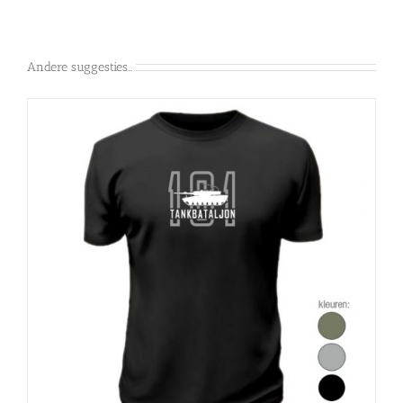
Andere suggesties…