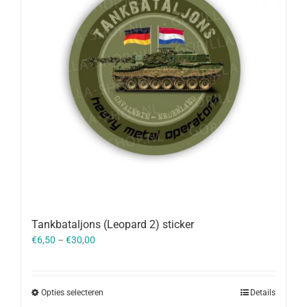
Tankbataljons (Leopard 2) sticker
€
6,50
–
€
30,00
Opties selecteren
Details