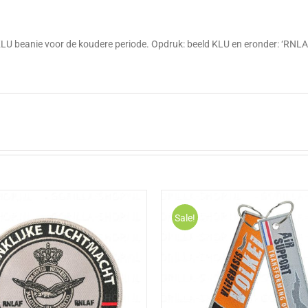
g
KLU beanie voor de koudere periode. Opdruk: beeld KLU en eronder: ‘RNLA
Sale!