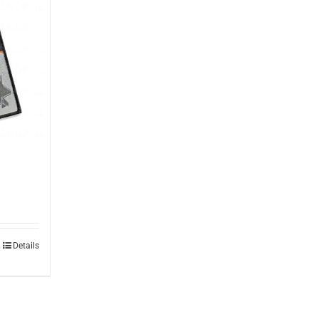
Details