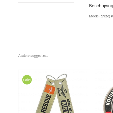
Beschrijvin
Mooie (grijze) 
Andere suggesties…
Sale!