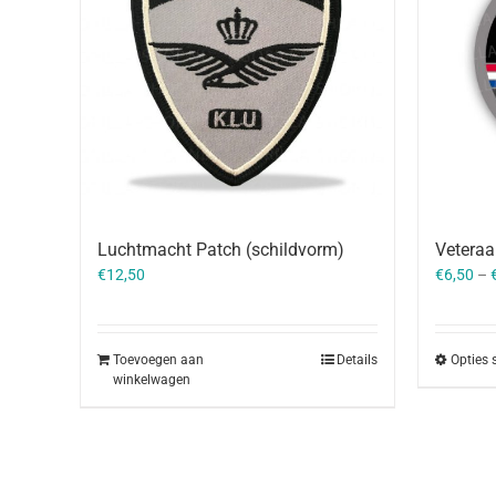
Luchtmacht Patch (schildvorm)
Vetera
€
12,50
€
6,50
–
Toevoegen aan
Details
Opties 
winkelwagen