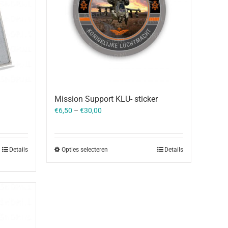
Mission Support KLU- sticker
€
6,50
–
€
30,00
Opties selecteren
Details
Details