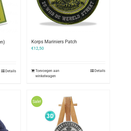
Korps Mariniers Patch
en)
€
12,50
Toevoegen aan
Details
Details
winkelwagen
Sale!