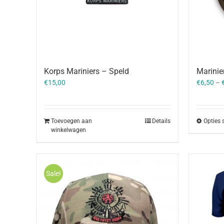
Korps Mariniers – Speld
Marinie
€
15,00
€
6,50
–
Toevoegen aan
Details
Opties 
winkelwagen
Sale!