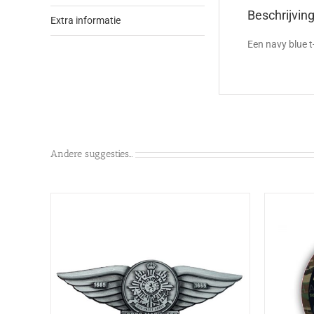
Beschrijvin
Extra informatie
Een navy blue t
Andere suggesties…