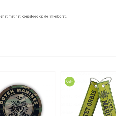
g
-shirt met het
Korpslogo
op de linkerborst.
Sale!