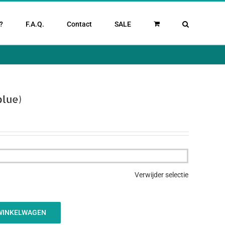
?
F.A.Q.
Contact
SALE
blue)
Verwijder selectie
WINKELWAGEN