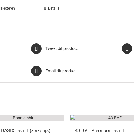
46,00.
€40,00.
selecteren
Details
Tweet dit product
Email dit product
BASIX T-shirt (zinkgrijs)
43 BVE Premium T-shirt