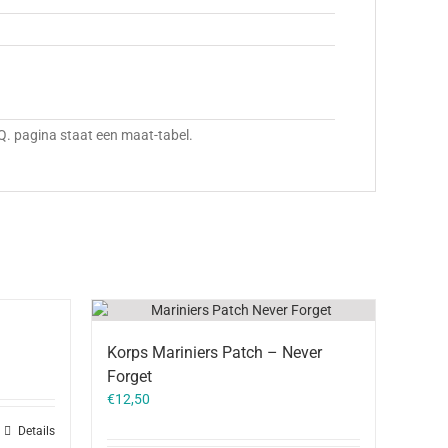
A.Q. pagina staat een maat-tabel.
Korps Mariniers Patch – Never
Forget
€
12,50
Details