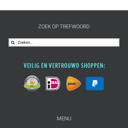
ZOEK OP TREFWOORD
Zoeken
naar:
MENU