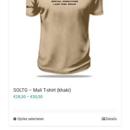
SOLTG – Mali T-shirt (khaki)
€
28,50
–
€
30,50
Opties selecteren
Details