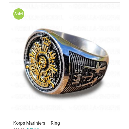
Sale!
Korps Mariniers – Ring