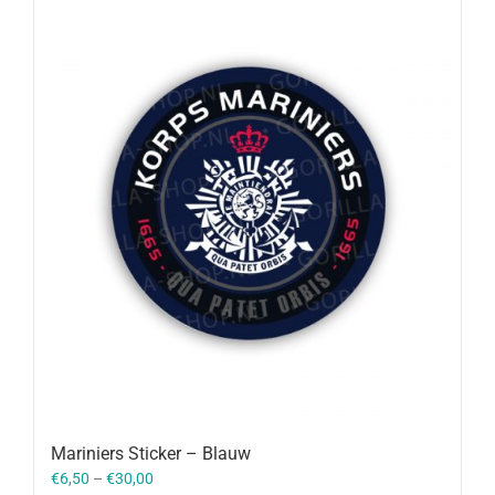
Mariniers Sticker – Blauw
€
6,50
–
€
30,00