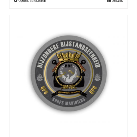
Opties selecteren
Details