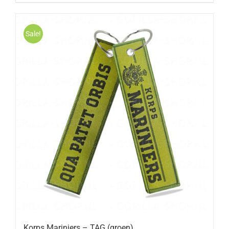
Sale!
Korps Mariniers – TAG (groen)