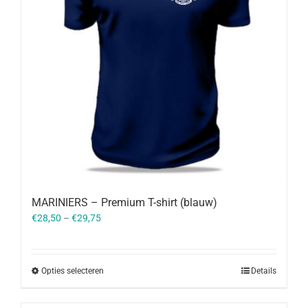
MARINIERS – Premium T-shirt (blauw)
€
28,50
–
€
29,75
Opties selecteren
Details