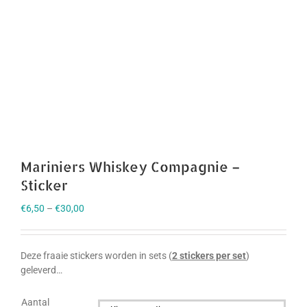
Mariniers Whiskey Compagnie –
Sticker
€
6,50
–
€
30,00
Deze fraaie stickers worden in sets (
2 stickers per set
)
geleverd…
Aantal