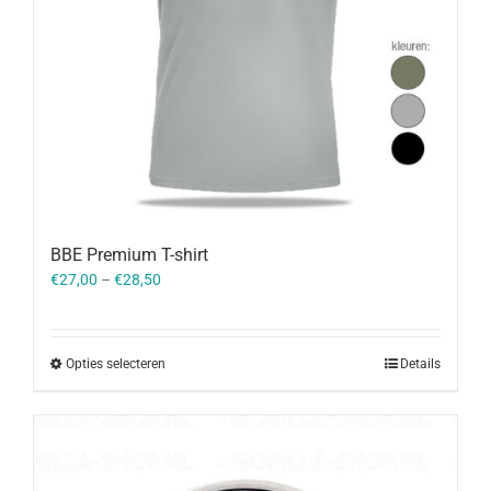
BBE Premium T-shirt
€
27,00
–
€
28,50
Opties selecteren
Details