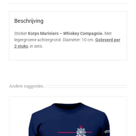
Beschrijving
Sticker
Korps Mariniers – Whiskey Compagnie.
Met
legergroene achtergrond. Diameter: 10 cm.
Geleverd per
2 stuks
, in sets.
Andere suggesties…