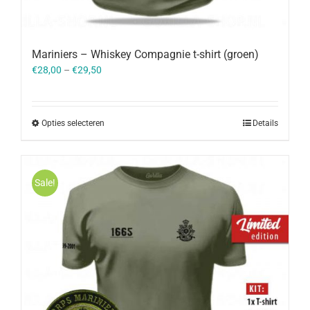
Mariniers – Whiskey Compagnie t-shirt (groen)
€
28,00
–
€
29,50
Opties selecteren
Details
Sale!