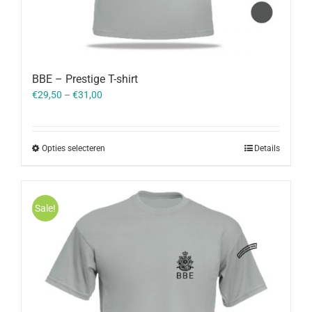
BBE – Prestige T-shirt
€
29,50
–
€
31,00
Opties selecteren
Details
Sale!