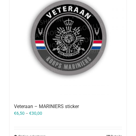
Veteraan – MARINIERS sticker
€
6,50
–
€
30,00