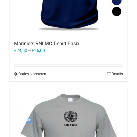
Mariniers RNLMC T-shirt Basix
€
24,50
–
€
26,00
Opties selecteren
Details