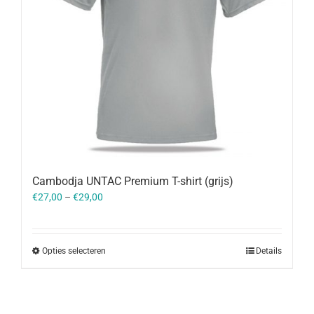
Cambodja UNTAC Premium T-shirt (grijs)
€
27,00
–
€
29,00
Opties selecteren
Details