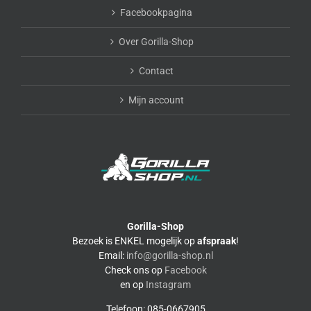
Facebookpagina
Over Gorilla-Shop
Contact
Mijn account
Gorilla-Shop
Bezoek is ENKEL mogelijk op
afspraak
!
Email:
info@gorilla-shop.nl
Check ons op
Facebook
en op
Instagram
Telefoon: 085-0667905