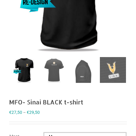
MFO- Sinai BLACK t-shirt
€
27,50
–
€
29,50