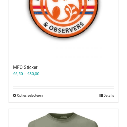
MFO Sticker
€
6,50
–
€
30,00
Opties selecteren
Details