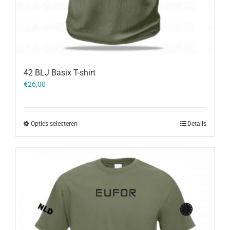
42 BLJ Basix T-shirt
€
26,00
Opties selecteren
Details