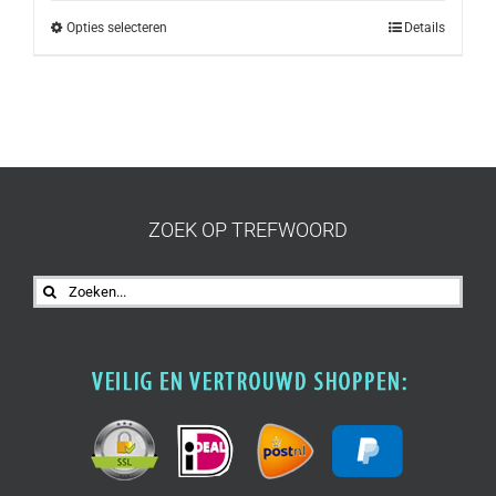
Opties selecteren
Details
ZOEK OP TREFWOORD
Zoeken
naar: