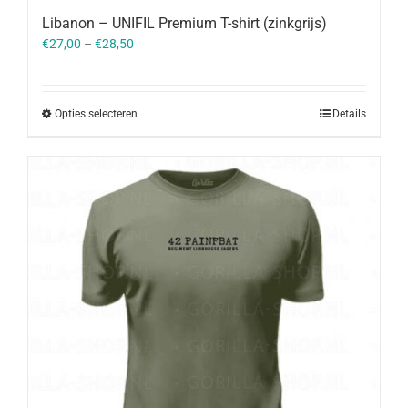
Libanon – UNIFIL Premium T-shirt (zinkgrijs)
€
27,00
–
€
28,50
Opties selecteren
Details