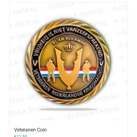
Veteranen Coin
€
12,50