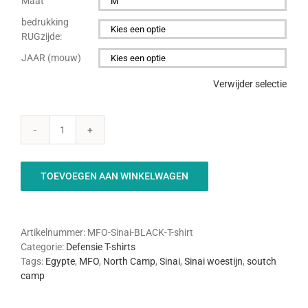
Maat

bedrukking
RUGzijde:

JAAR (mouw)

Verwijder selectie
MFO-
Sinai
BLACK
TOEVOEGEN AAN WINKELWAGEN
t-
shirt
aantal
Artikelnummer:
MFO-Sinai-BLACK-T-shirt
Categorie:
Defensie T-shirts
Tags:
Egypte
,
MFO
,
North Camp
,
Sinai
,
Sinai woestijn
,
soutch
camp