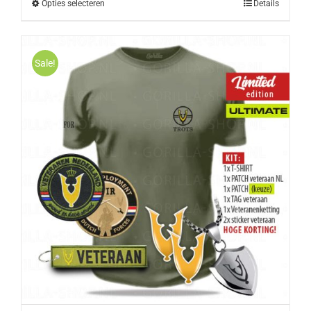
Opties selecteren
Details
Sale!