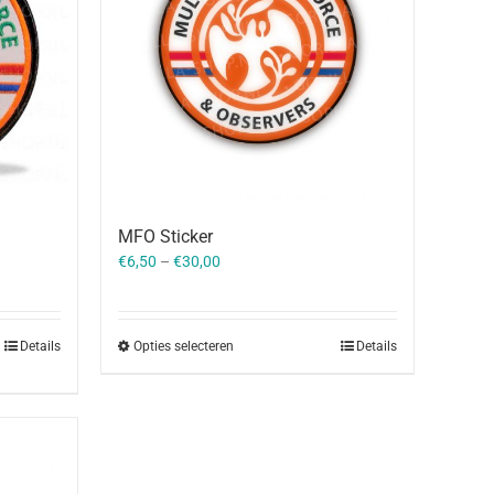
MFO Sticker
€
6,50
–
€
30,00
Details
Opties selecteren
Details