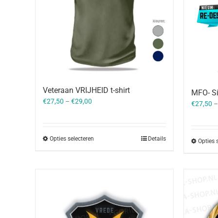
Veteraan VRIJHEID t-shirt
MFO- Si
€
27,50
–
€
29,00
€
27,50
Opties selecteren
Details
Opties 