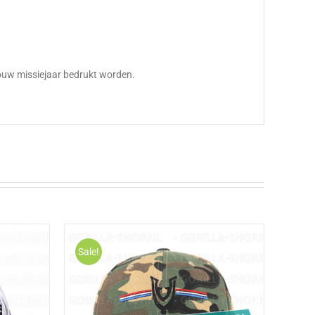
jouw missiejaar bedrukt worden.
Sale!