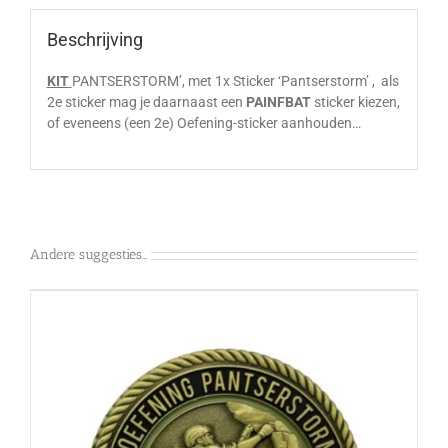
Beschrijving
KIT
PANTSERSTORM’, met 1x Sticker ‘Pantserstorm’ , als
2e sticker mag je daarnaast een
PAINFBAT
sticker kiezen,
of eveneens (een 2e) Oefening-sticker aanhouden…
Andere suggesties…