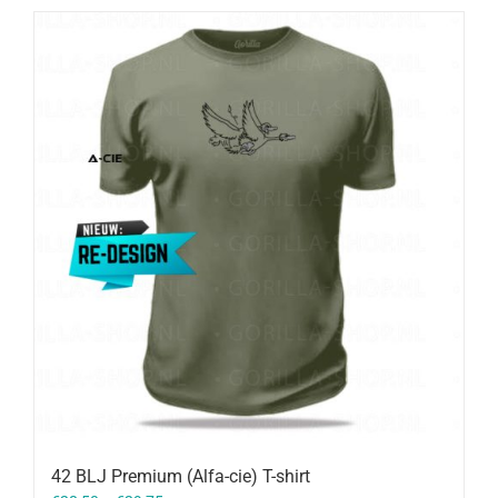
42 BLJ Premium (Alfa-cie) T-shirt