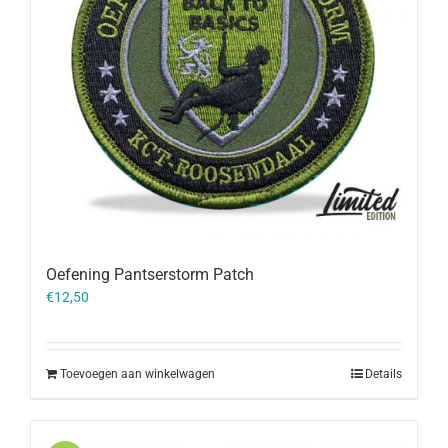
Oefening Pantserstorm Patch
€
12,50
Toevoegen aan winkelwagen
Details