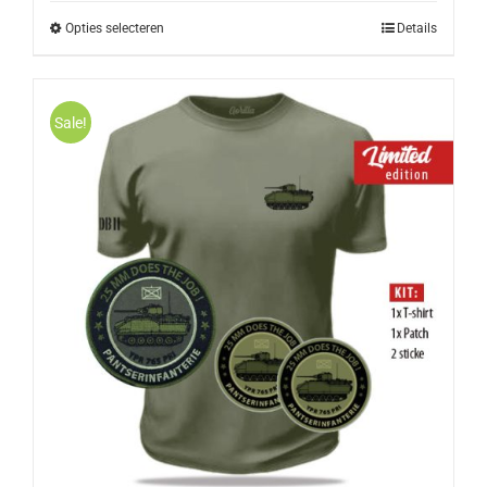
Opties selecteren
Details
Sale!