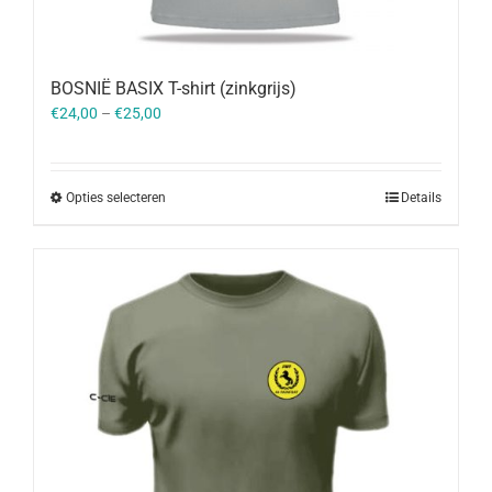
BOSNIË BASIX T-shirt (zinkgrijs)
€
24,00
–
€
25,00
Opties selecteren
Details