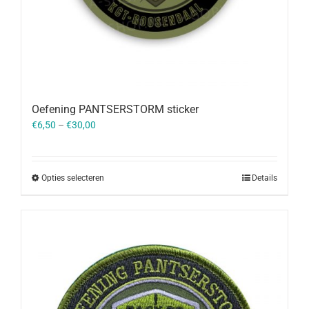
Oefening PANTSERSTORM sticker
€
6,50
–
€
30,00
Opties selecteren
Details