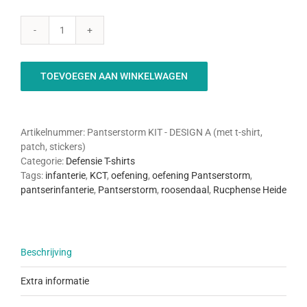
PANTSERSTORM
-
KIT
TOEVOEGEN AAN WINKELWAGEN
(Design
A)
aantal
Artikelnummer:
Pantserstorm KIT - DESIGN A (met t-shirt,
patch, stickers)
Categorie:
Defensie T-shirts
Tags:
infanterie
,
KCT
,
oefening
,
oefening Pantserstorm
,
pantserinfanterie
,
Pantserstorm
,
roosendaal
,
Rucphense Heide
Beschrijving
Extra informatie