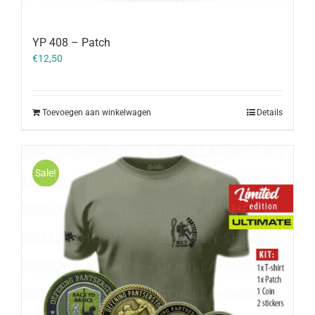
YP 408 – Patch
€
12,50
Toevoegen aan winkelwagen
Details
Sale!