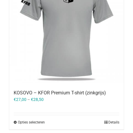
KOSOVO – KFOR Premium T-shirt (zinkgrijs)
€
27,00
–
€
28,50
Opties selecteren
Details