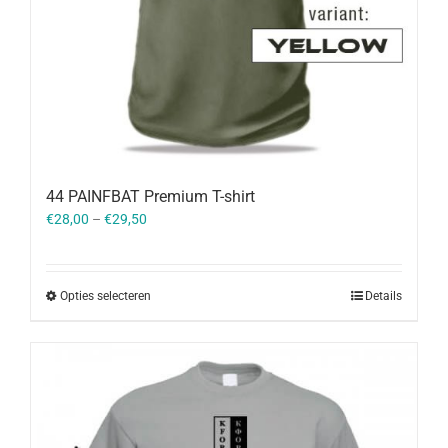
44 PAINFBAT Premium T-shirt
€
28,00
–
€
29,50
Opties selecteren
Details