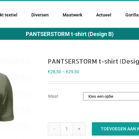
t textiel
Diversen
Maatwerk
Actueel
Gorilla
PANTSERSTORM t-shirt (Design B)
PANTSERSTORM t-shirt (Desig
€
28,50
–
€
29,50
Maat

TOEVOEGEN AAN 
PANTSERSTORM
t-