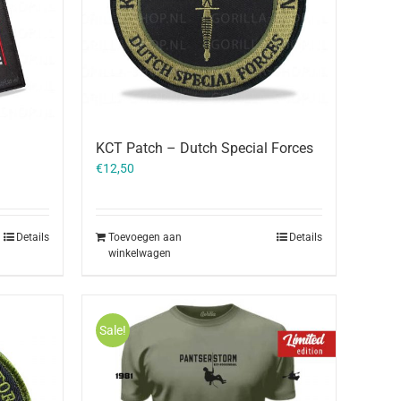
KCT Patch – Dutch Special Forces
€
12,50
Details
Toevoegen aan
Details
winkelwagen
Sale!