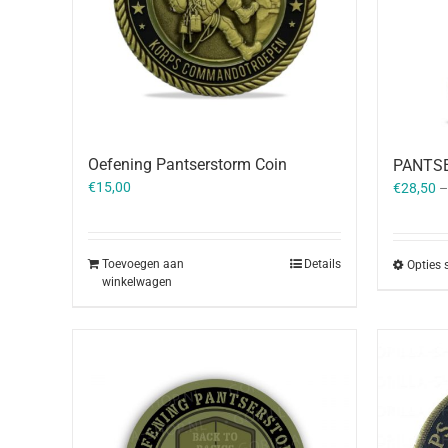
Oefening Pantserstorm Coin
PANTSE
€
15,00
€
28,50
Toevoegen aan
Details
Opties 
winkelwagen